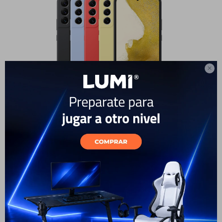

Suave al tacto
Un clásico en fundas, la Silicone Cover es tan suave al
tacto como elegante. Convierte los costados y la parte
trasera de tu teléfono en un accesorio suave y elegante
que no va a ser problema sostenerlo por horas.