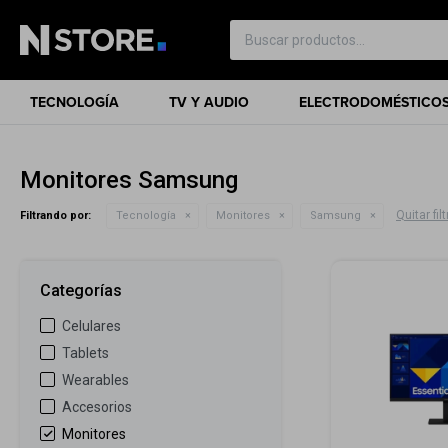
TECNOLOGÍA
TV Y AUDIO
ELECTRODOMÉSTICO
Monitores Samsung
Quitar fil
Filtrando por:
Tecnología
Monitores
Samsung
Categorías
Celulares
Tablets
Wearables
Accesorios
Monitores