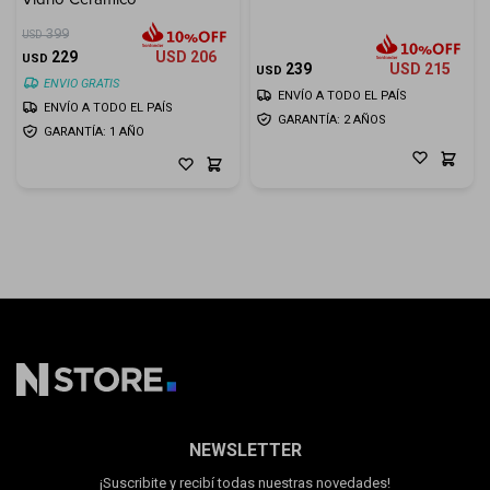
399
USD
229
USD
206
USD
239
USD
215
USD
ENVIO GRATIS
ENVÍO A TODO EL PAÍS
ENVÍO A TODO EL PAÍS
GARANTÍA: 2 AÑOS
GARANTÍA: 1 AÑO
NEWSLETTER
¡Suscribite y recibí todas nuestras novedades!