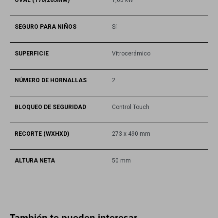
SEGURO PARA NIÑOS
Sí
SUPERFICIE
Vitrocerámico
NÚMERO DE HORNALLAS
2
BLOQUEO DE SEGURIDAD
Control Touch
RECORTE (WXHXD)
273 x 490 mm
ALTURA NETA
50 mm
También te pueden interesar