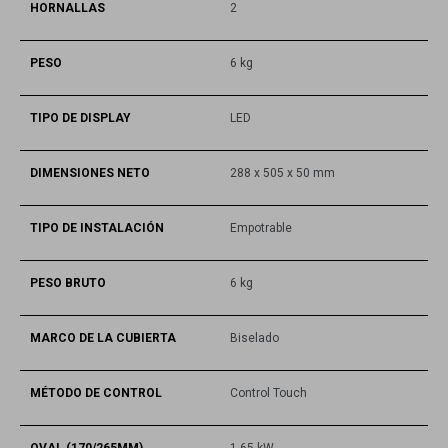
HORNALLAS
2
PESO
6 kg
TIPO DE DISPLAY
LED
DIMENSIONES NETO
288 x 505 x 50 mm
TIPO DE INSTALACIÓN
Empotrable
PESO BRUTO
6 kg
MARCO DE LA CUBIERTA
Biselado
MÉTODO DE CONTROL
Control Touch
OVAL (170/265MM)
1,65 kW