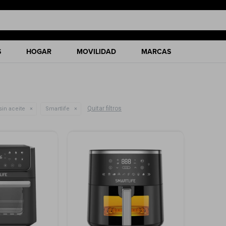
S
HOGAR
MOVILIDAD
MARCAS
Quitar filtros
sin aceite
Smartlife