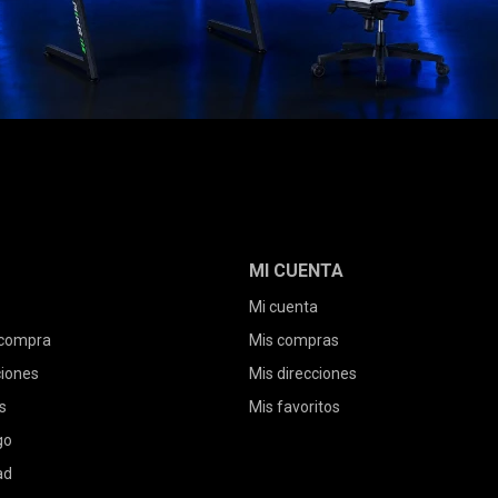
MI CUENTA
Mi cuenta
 compra
Mis compras
ciones
Mis direcciones
s
Mis favoritos
go
ad