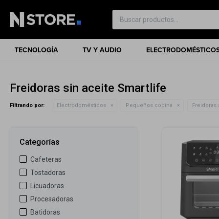
TECNOLOGÍA
TV Y AUDIO
ELECTRODOMÉSTICO
Freidoras sin aceite Smartlife
Filtrando por:
Electrodomésticos
Pequeños cocina
Freidoras 
Categorías
Cafeteras
Tostadoras
Licuadoras
Procesadoras
Batidoras