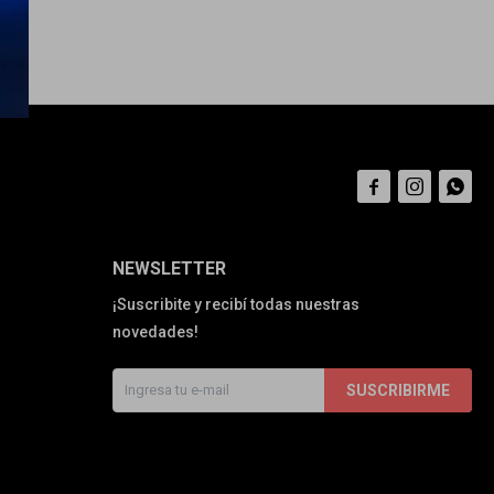



NEWSLETTER
¡Suscribite y recibí todas nuestras
novedades!
SUSCRIBIRME