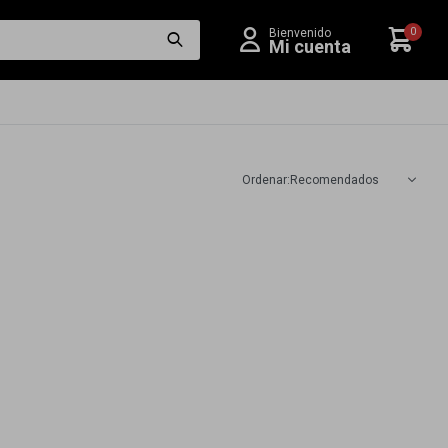
0
Recomendados