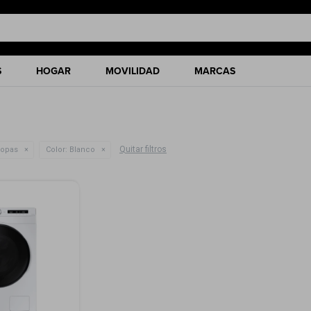
S
HOGAR
MOVILIDAD
MARCAS
Quitar filtros
ropas
Color:
Blanco