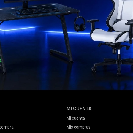
MI CUENTA
Mi cuenta
 compra
Mis compras