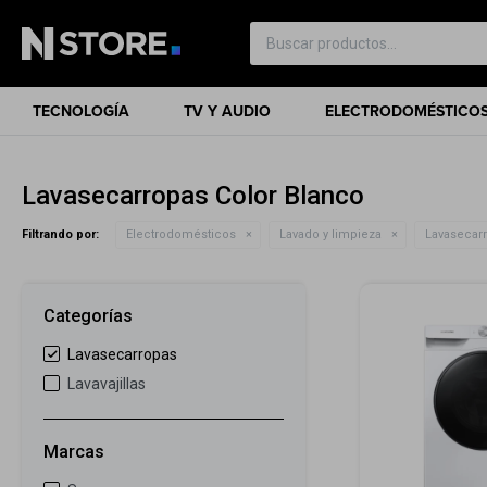
TECNOLOGÍA
TV Y AUDIO
ELECTRODOMÉSTICO
Lavasecarropas Color Blanco
Filtrando por:
Electrodomésticos
Lavado y limpieza
Lavasecar
Categorías
Lavasecarropas
Lavavajillas
Marcas