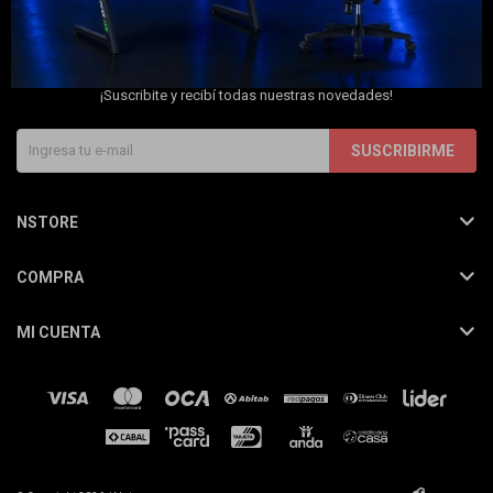
Cuenta
NEWSLETTER
¡Suscribite y recibí todas nuestras novedades!
F&Q
SUSCRIBIRME
NSTORE
Tiendas
COMPRA
MI CUENTA