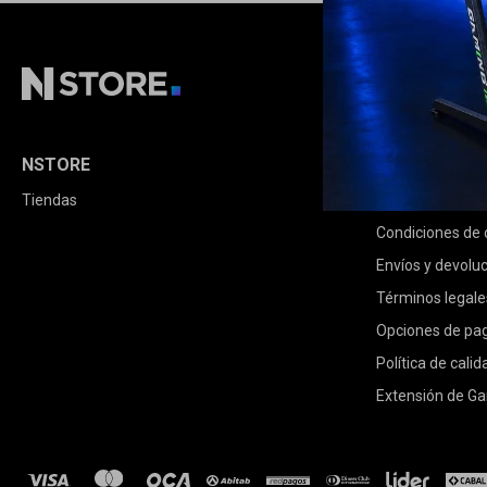
NSTORE
COMPRA
Tiendas
Cómo comprar
Condiciones de
Envíos y devolu
Términos legale
Opciones de pa
Política de calid
Extensión de Ga