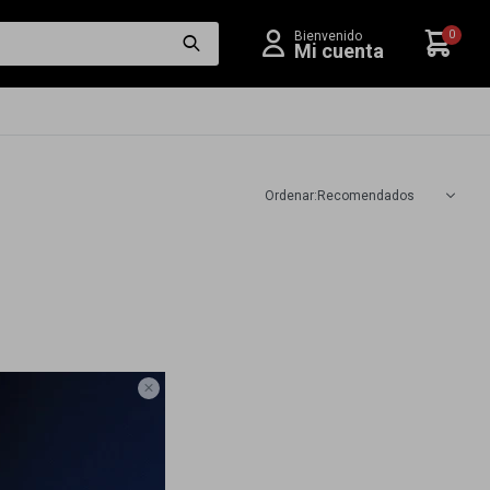
0
Recomendados
