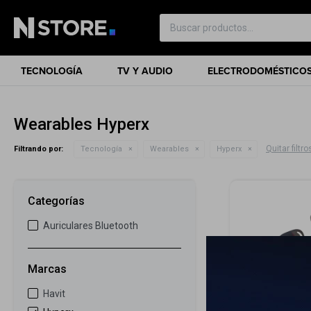
TECNOLOGÍA
TV Y AUDIO
ELECTRODOMÉSTICO
Wearables Hyperx
Quitar filtro
Filtrando por:
Tecnología
Wearables
Hyperx
Categorías
Auriculares Bluetooth
Marcas
Havit