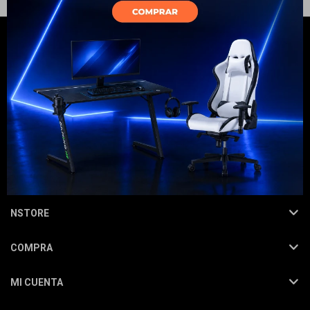
Electrodomésticos
Hogar
NEWSLETTER
¡Suscribite y recibí todas nuestras novedades!
SUSCRIBIRME
Movilidad
NSTORE
COMPRA
Marcas
MI CUENTA