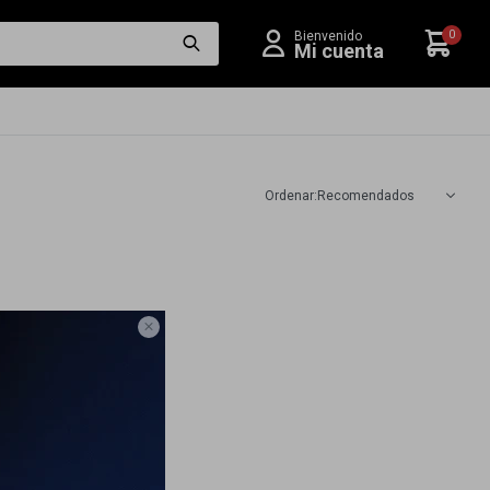
0
Recomendados
