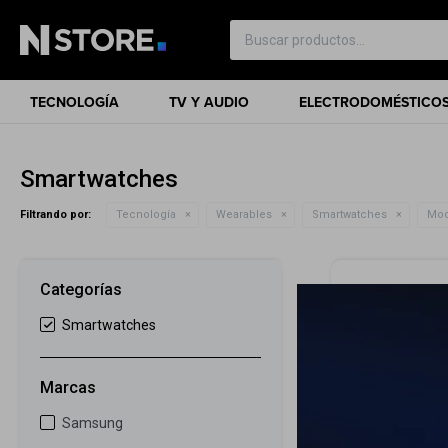
TECNOLOGÍA
TV Y AUDIO
ELECTRODOMÉSTICO
Smartwatches
Filtrando por:
Tecnología
Wearables
Smartwatches
Mod
Categorías
Smartwatches
Marcas
Samsung