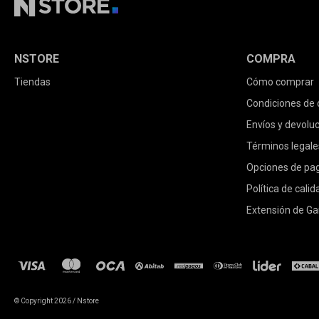
NSTORE
COMPRA
Tiendas
Cómo comprar
Condiciones de
Envíos y devolu
Términos legale
Opciones de pa
Política de calid
Extensión de Ga
© Copyright 2026 / Nstore