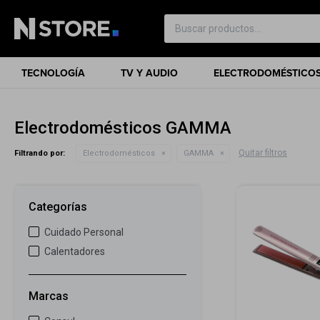
TECNOLOGÍA
TV Y AUDIO
ELECTRODOMÉSTICO
Electrodomésticos GAMMA
Quitar filtros
Filtrando por:
Electrodomésticos
GAMMA
Categorías
Cuidado Personal
Calentadores
Marcas