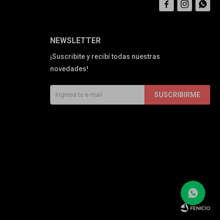



NEWSLETTER
¡Suscribite y recibí todas nuestras
novedades!
SUSCRIBIRME