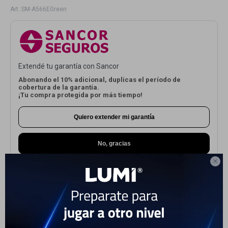
SM-A566EGreen
Electrodomésticos
Extendé tu garantía con Sancor
Hogar
Abonando el 10% adicional, duplicas el período de
cobertura de la garantía.
¡Tu compra protegida por más tiempo!
Quiero extender mi garantía
Movilidad
No, gracias

Marcas