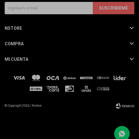
SUSCRIBIRME
NSTORE
COMPRA
MI CUENTA
© Copyright 2026 / Nstore