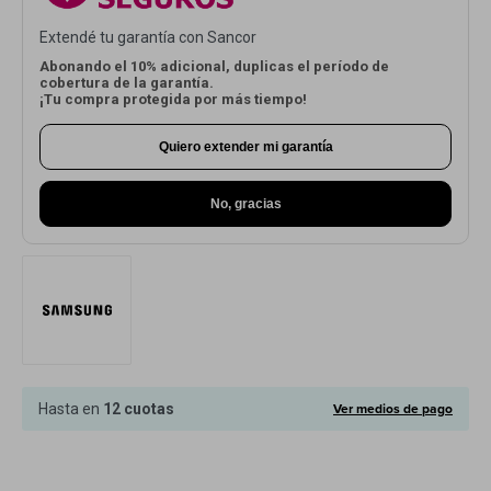
Cuenta
Extendé tu garantía con Sancor
Abonando el 10% adicional, duplicas el período de
cobertura de la garantía.
¡Tu compra protegida por más tiempo!
F&Q
Quiero extender mi garantía
No, gracias
Tiendas
Ver medios de pago
Hasta en
12 cuotas