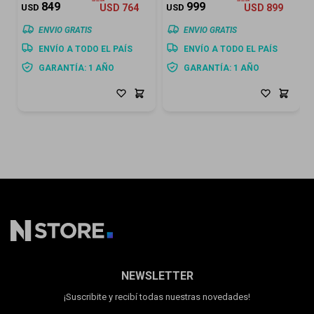
849
999
USD
USD
764
USD
USD
899
ENVIO GRATIS
ENVIO GRATIS
ENVÍO A TODO EL PAÍS
ENVÍO A TODO EL PAÍS
GARANTÍA: 1 AÑO
GARANTÍA: 1 AÑO
NEWSLETTER
¡Suscribite y recibí todas nuestras novedades!