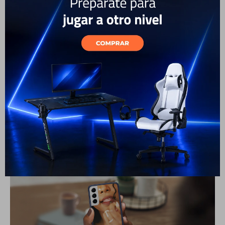
Reflejá tu estilo
UElegí entre una placa espejada para mirarte mientras te
arreglás, o una transparente para mostrar tu elección de
color.