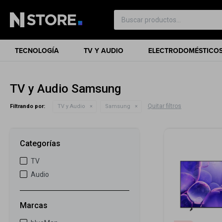
TECNOLOGÍA
TV Y AUDIO
ELECTRODOMÉSTICO
TV y Audio Samsung
Quitar filtros
Filtrando por:
TV y Audio
Samsung
Categorías
TV
Audio
Marcas