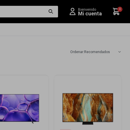
0
Recomendados