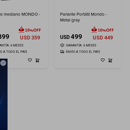
nte mediano MONDO -
Parlante Portátil Mondo -
Metal gray
399
499
USD
USD
359
USD
449
ANTÍA: 6 MESES
GARANTÍA: 6 MESES
ÍO A TODO EL PAÍS
ENVÍO A TODO EL PAÍS
