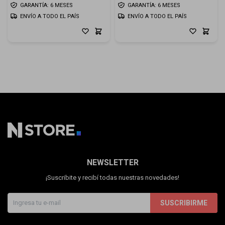
GARANTÍA: 6 MESES
GARANTÍA: 6 MESES
ENVÍO A TODO EL PAÍS
ENVÍO A TODO EL PAÍS
NEWSLETTER
¡Suscribite y recibí todas nuestras novedades!
SUSCRIBIRME