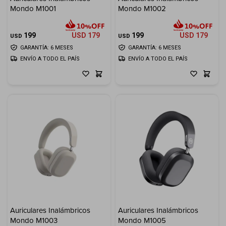
Mondo M1001
Mondo M1002
Electrodomésticos
199
USD
179
199
USD
179
USD
USD
GARANTÍA: 6 MESES
GARANTÍA: 6 MESES
ENVÍO A TODO EL PAÍS
ENVÍO A TODO EL PAÍS
Hogar
Movilidad
Marcas
Auriculares Inalámbricos
Auriculares Inalámbricos
Mondo M1003
Mondo M1005