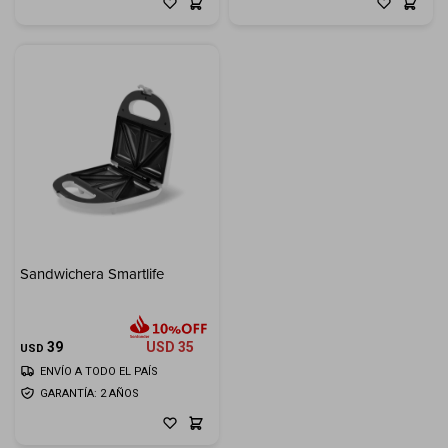
Sandwichera Smartlife
39
USD
35
USD
ENVÍO A TODO EL PAÍS
GARANTÍA: 2 AÑOS