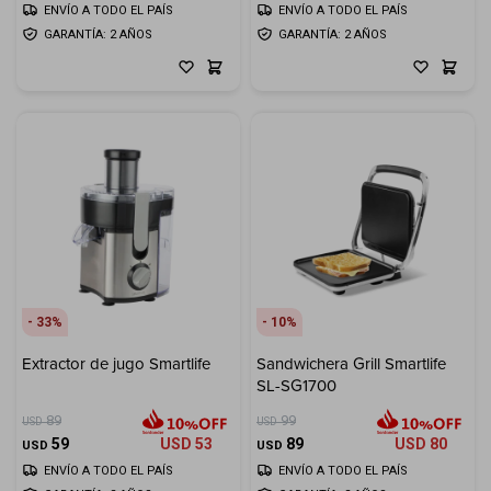
ENVÍO A TODO EL PAÍS
ENVÍO A TODO EL PAÍS
GARANTÍA: 2 AÑOS
GARANTÍA: 2 AÑOS
33
10
Extractor de jugo Smartlife
Sandwichera Grill Smartlife
SL-SG1700
89
99
USD
USD
59
USD
53
89
USD
80
USD
USD
ENVÍO A TODO EL PAÍS
ENVÍO A TODO EL PAÍS