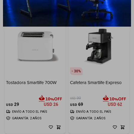
30
Tostadora Smartlife 700W
Cafetera Smartlife Expreso
99
USD
29
USD
26
69
USD
62
USD
USD
ENVÍO A TODO EL PAÍS
ENVÍO A TODO EL PAÍS
GARANTÍA: 2 AÑOS
GARANTÍA: 2 AÑOS