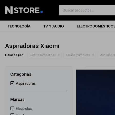
TECNOLOGÍA
TV Y AUDIO
ELECTRODOMÉSTICO
Aspiradoras Xiaomi
Filtrando por:
Electrodomésticos
Lavado y limpieza
Aspirador
Categorías
Aspiradoras
Marcas
Electrolux