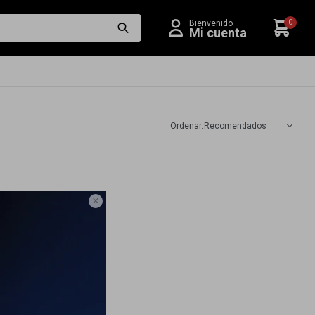
0
Recomendados
