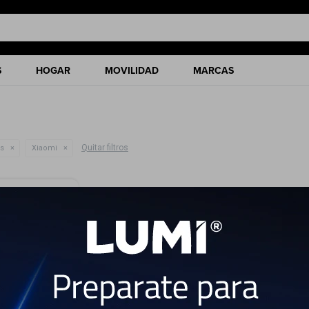
S
HOGAR
MOVILIDAD
MARCAS
Quitar filtros
as
Xiaomi