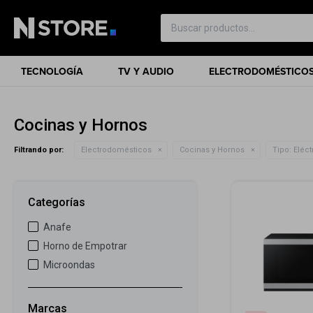
TECNOLOGÍA
TV Y AUDIO
ELECTRODOMÉSTICO
Cocinas y Hornos
Filtrando por:
Electrodomésticos
Cocinas y Hornos
Tipo:
Eléct
Categorías
Anafe
Horno de Empotrar
Microondas
Marcas