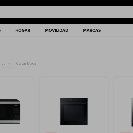
S
HOGAR
MOVILIDAD
MARCAS
Quitar filtros
rico