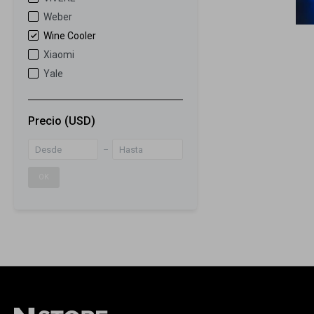
Weber
Wine Cooler
Xiaomi
Yale
Precio
(USD)
OK