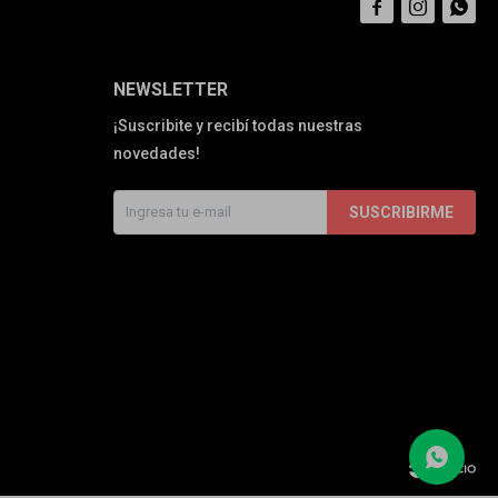



NEWSLETTER
¡Suscribite y recibí todas nuestras
novedades!
SUSCRIBIRME