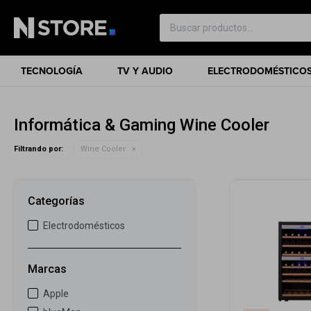
TECNOLOGÍA
TV Y AUDIO
ELECTRODOMÉSTICO
Informática & Gaming Wine Cooler
Filtrando por:
Wine Cooler
Categorías
Electrodomésticos
Marcas
Apple