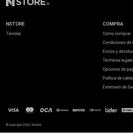
NSTORE
COMPRA
Tiendas
Cómo comprar
Condiciones de
Envíos y devolu
Términos legale
Opciones de pa
Política de calid
Extensión de Ga
© Copyright 2026 / Nstore