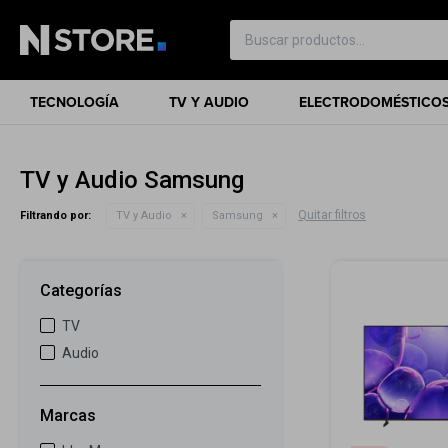
TECNOLOGÍA
TV Y AUDIO
ELECTRODOMÉSTICO
TV y Audio Samsung
Quitar filtros
Filtrando por:
TV y Audio
Samsung
Categorías
TV
Audio
Marcas