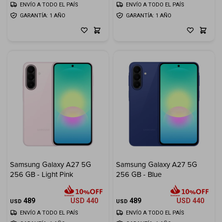
ENVÍO A TODO EL PAÍS
ENVÍO A TODO EL PAÍS
GARANTÍA: 1 AÑO
GARANTÍA: 1 AÑO
Samsung Galaxy A27 5G
Samsung Galaxy A27 5G
256 GB - Light Pink
256 GB - Blue
489
USD
440
489
USD
440
USD
USD
ENVÍO A TODO EL PAÍS
ENVÍO A TODO EL PAÍS