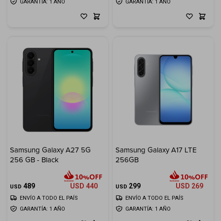
GARANTÍA: 1 AÑO
GARANTÍA: 1 AÑO
Samsung Galaxy A27 5G
Samsung Galaxy A17 LTE
256 GB - Black
256GB
489
USD
440
299
USD
269
USD
USD
ENVÍO A TODO EL PAÍS
ENVÍO A TODO EL PAÍS
GARANTÍA: 1 AÑO
GARANTÍA: 1 AÑO