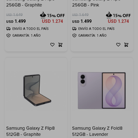
256GB - Graphite
256GB - Pink
Electrodomésticos
1.649
1.649
USD
USD
1.499
USD
1.274
1.499
USD
1.274
USD
USD
ENVÍO A TODO EL PAÍS
ENVÍO A TODO EL PAÍS
GARANTÍA: 1 AÑO
GARANTÍA: 1 AÑO
Hogar
Movilidad
Marcas
Samsung Galaxy Z Flip8
Samsung Galaxy Z Fold8
512GB - Graphite
512GB - Lavender