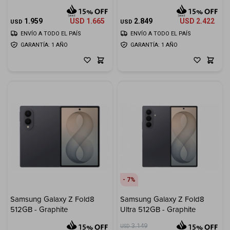
Cuenta
1.959
USD
1.665
2.849
USD
2.422
USD
USD
ENVÍO A TODO EL PAÍS
ENVÍO A TODO EL PAÍS
GARANTÍA: 1 AÑO
GARANTÍA: 1 AÑO
F&Q
Tiendas
7
Samsung Galaxy Z Fold8
Samsung Galaxy Z Fold8
512GB - Graphite
Ultra 512GB - Graphite
3.149
USD