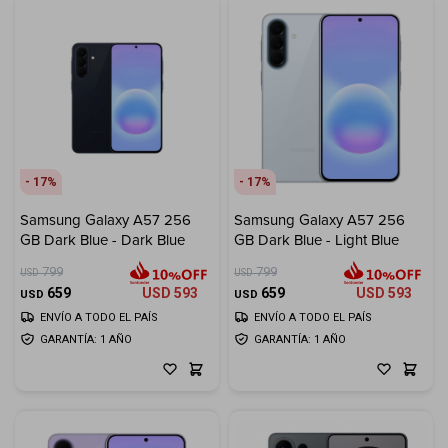
17
17
Samsung Galaxy A57 256
Samsung Galaxy A57 256
GB Dark Blue - Dark Blue
GB Dark Blue - Light Blue
799
799
USD
USD
659
USD
593
659
USD
593
USD
USD
ENVÍO A TODO EL PAÍS
ENVÍO A TODO EL PAÍS
GARANTÍA: 1 AÑO
GARANTÍA: 1 AÑO