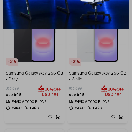
21
21
Samsung Galaxy A37 256 GB
Samsung Galaxy A37 256 GB
- Gray
- White
699
699
USD
USD
549
USD
494
549
USD
494
USD
USD
ENVÍO A TODO EL PAÍS
ENVÍO A TODO EL PAÍS
GARANTÍA: 1 AÑO
GARANTÍA: 1 AÑO