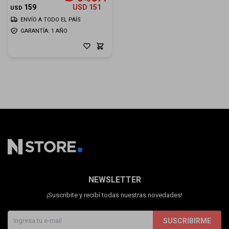
159
USD
151
USD
ENVÍO A TODO EL PAÍS
GARANTÍA: 1 AÑO
NEWSLETTER
¡Suscribite y recibí todas nuestras novedades!
SUSCRIBIRME