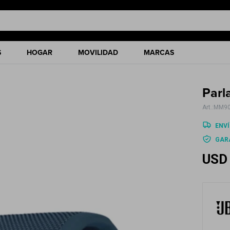
S
HOGAR
MOVILIDAD
MARCAS
Parl
MM90
ENVÍ
GAR
USD