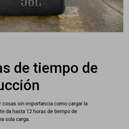
as de tiempo de
ucción
 cosas sin importancia como cargar la
 6 te da hasta 12 horas de tiempo de
a sola carga.