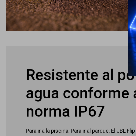
Resistente al pol
agua conforme a
norma IP67
Para ir a la piscina. Para ir al parque. El JBL Fli