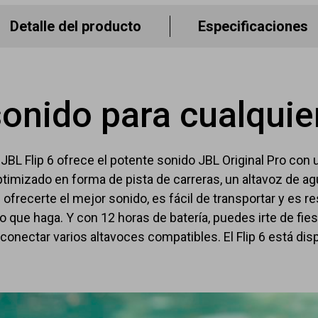
Detalle del producto
Especificaciones
sonido para cualquie
JBL Flip 6 ofrece el potente sonido JBL Original Pro con
optimizado en forma de pista de carreras, un altavoz de 
 ofrecerte el mejor sonido, es fácil de transportar y es re
empo que haga. Y con 12 horas de batería, puedes irte de fi
 conectar varios altavoces compatibles. El Flip 6 está dis