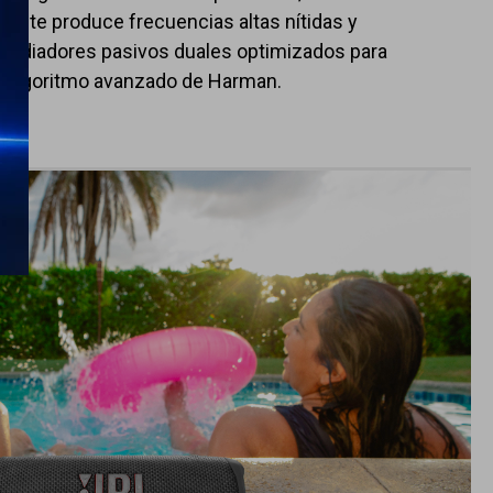
ente produce frecuencias altas nítidas y
on radiadores pasivos duales optimizados para
l algoritmo avanzado de Harman.