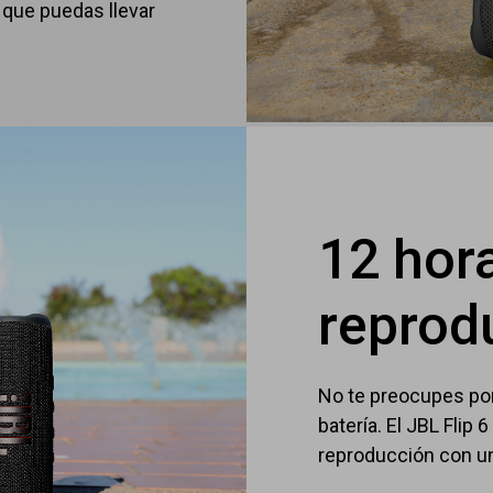
 que puedas llevar
12 hor
reprod
No te preocupes por
batería. El JBL Flip
reproducción con un