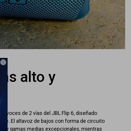

ás alto y
altavoces de 2 vías del JBL Flip 6, diseñado
ente. El altavoz de bajos con forma de circuito
jas y gamas medias excepcionales, mientras