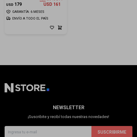
179
USD
161
USD
GARANTÍA: 6 MESES
ENVÍO A TODO EL PAÍS
NEWSLETTER
¡Suscribite y recibí todas nuestras novedades!
SUSCRIBIRME