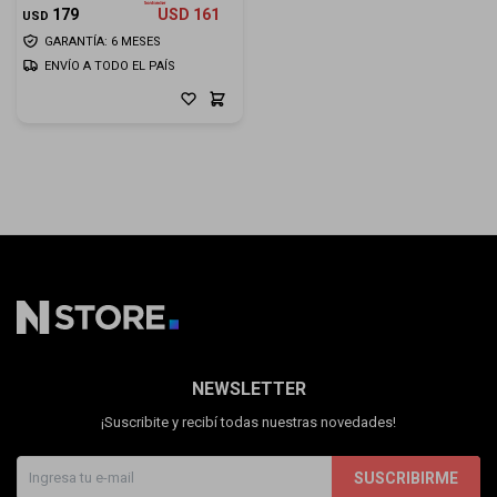
179
USD
161
USD
GARANTÍA: 6 MESES
ENVÍO A TODO EL PAÍS
NEWSLETTER
¡Suscribite y recibí todas nuestras novedades!
SUSCRIBIRME