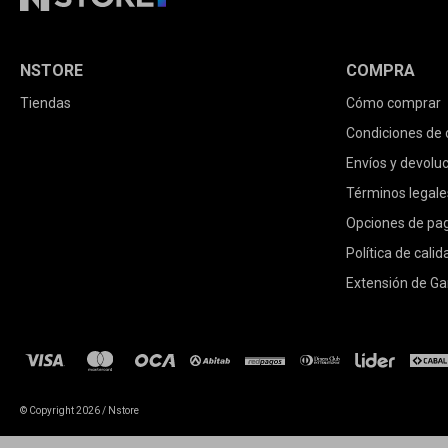
NSTORE
COMPRA
Tiendas
Cómo comprar
Condiciones de
Envíos y devolu
Términos legale
Opciones de pa
Política de calid
Extensión de Ga
© Copyright 2026 / Nstore