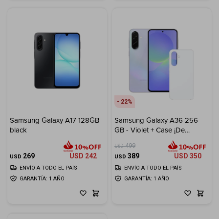
22
Samsung Galaxy A17 128GB -
Samsung Galaxy A36 256
black
GB - Violet + Case ¡De
Regalo!
499
USD
269
USD
242
389
USD
350
USD
USD
ENVÍO A TODO EL PAÍS
ENVÍO A TODO EL PAÍS
GARANTÍA: 1 AÑO
GARANTÍA: 1 AÑO