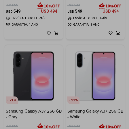
699
699
USD
USD
549
USD
494
549
USD
494
USD
USD
ENVÍO A TODO EL PAÍS
ENVÍO A TODO EL PAÍS
GARANTÍA: 1 AÑO
GARANTÍA: 1 AÑO
21
21
Samsung Galaxy A37 256 GB
Samsung Galaxy A37 256 GB
- Gray
- White
699
699
USD
USD