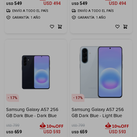
549
USD
494
549
USD
494
USD
USD
ENVÍO A TODO EL PAÍS
ENVÍO A TODO EL PAÍS
GARANTÍA: 1 AÑO
GARANTÍA: 1 AÑO
17
17
Samsung Galaxy A57 256
Samsung Galaxy A57 256
GB Dark Blue - Dark Blue
GB Dark Blue - Light Blue
799
799
USD
USD
659
USD
593
659
USD
593
USD
USD