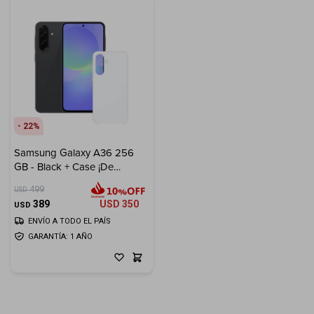
22
Samsung Galaxy A36 256
GB - Black + Case ¡De
Regalo!
499
USD
389
USD
350
USD
ENVÍO A TODO EL PAÍS
GARANTÍA: 1 AÑO