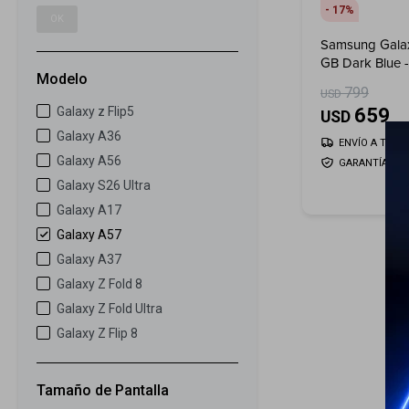
17
OK
Samsung Gala
GB Dark Blue -
Modelo
799
USD
659
Galaxy z Flip5
USD
Galaxy A36
ENVÍO A TODO 
Galaxy A56
GARANTÍA: 1 
Galaxy S26 Ultra
Galaxy A17
Galaxy A57
Galaxy A37
Galaxy Z Fold 8
Galaxy Z Fold Ultra
Galaxy Z Flip 8
Tamaño de Pantalla