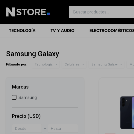
TECNOLOGÍA
TV Y AUDIO
ELECTRODOMÉSTICO
Samsung Galaxy
Filtrando por:
Tecnología
Celulares
Samsung Galaxy
Mo
Marcas
Samsung
Precio
(USD)