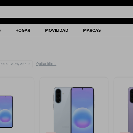
S
HOGAR
MOVILIDAD
MARCAS
Quitar filtros
delo:
Galaxy A57