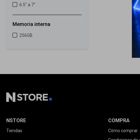
6.5" a 7"
Memoria interna
256GB
NSTORE
COMPRA
Tiendas
Cómo comprar