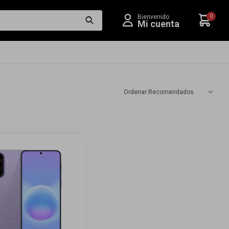
0
Recomendados