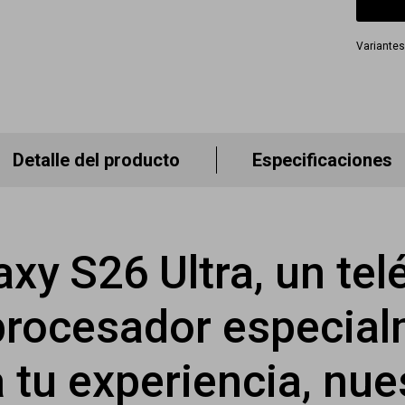
Variantes
Detalle del producto
Especificaciones
xy S26 Ultra, un te
procesador especia
 tu experiencia, nue