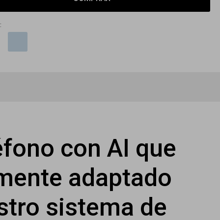
:
léfono con AI que
lmente adaptado
stro sistema de