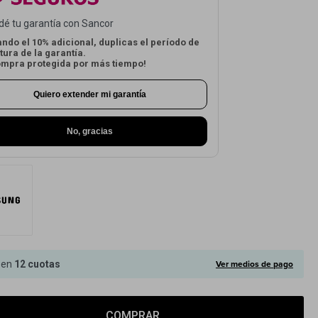
dé tu garantía con Sancor
ndo el 10% adicional, duplicas el período de
tura de la garantía.
ompra protegida por más tiempo!
Quiero extender mi garantía
No, gracias
Ver medios de pago
 en
12 cuotas
COMPRAR