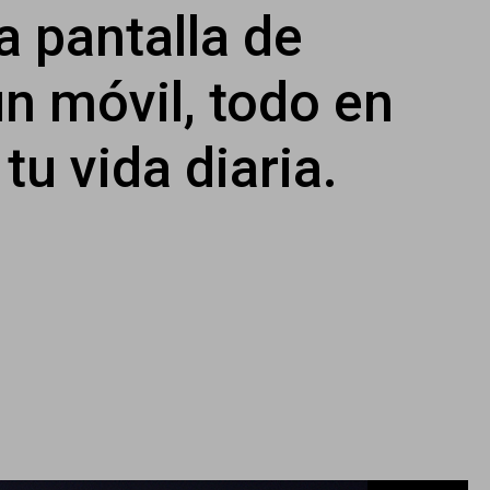
a pantalla de
n móvil, todo en
u vida diaria.