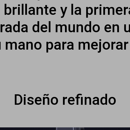
rillante y la primer
grada del mundo en u
u mano para mejorar t
Diseño refinado