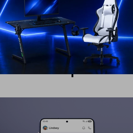
e integra perfectamente en el dispositivo como parte de u
antalla de privacid