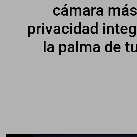
cámara más b
privacidad inte
la palma de t