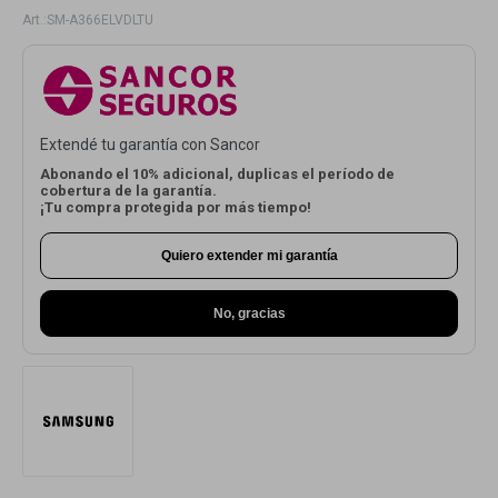
SM-A366ELVDLTU
Electrodomésticos
Extendé tu garantía con Sancor
Hogar
Abonando el 10% adicional, duplicas el período de
cobertura de la garantía.
¡Tu compra protegida por más tiempo!
Quiero extender mi garantía
Movilidad
No, gracias
Marcas