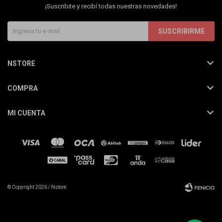
¡Suscribite y recibí todas nuestras novedades!
SUSCRIBIRME
NSTORE
COMPRA
MI CUENTA
© Copyright 2026 / Nstore