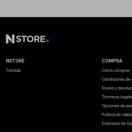
NSTORE
COMPRA
Tiendas
Cómo comprar
Condiciones de
Envíos y devolu
Términos legale
Opciones de pa
Política de calid
Extensión de Ga