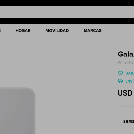
S
HOGAR
MOVILIDAD
MARCAS
Gala
EF-P
GARA
ENVÍ
USD