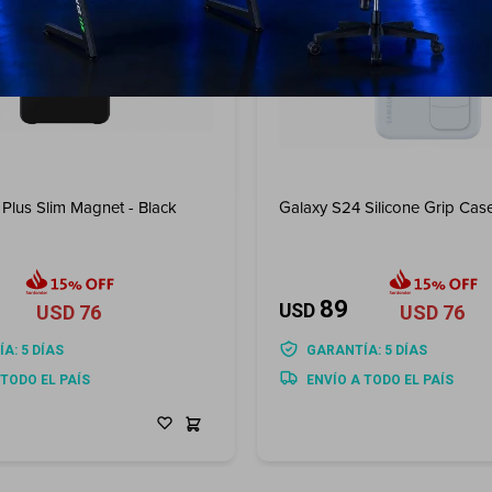
Plus Slim Magnet - Black
Galaxy S24 Silicone Grip Case
89
USD
USD
76
USD
76
A: 5 DÍAS
GARANTÍA: 5 DÍAS
 TODO EL PAÍS
ENVÍO A TODO EL PAÍS