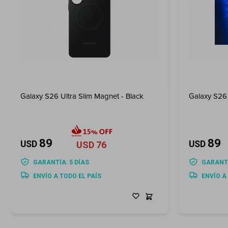
Galaxy S26 Ultra Slim Magnet - Black
Galaxy S26 
89
89
USD
USD
USD
76
GARANTÍA: 5 DÍAS
GARANTÍ
ENVÍO A TODO EL PAÍS
ENVÍO A