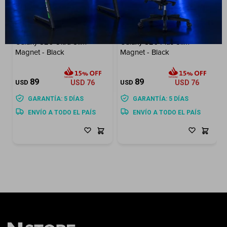
Galaxy S26 Ultra Slim
Galaxy S26 Plus Slim
Magnet - Black
Magnet - Black
89
89
USD
USD
76
USD
USD
76
GARANTÍA: 5 DÍAS
GARANTÍA: 5 DÍAS
ENVÍO A TODO EL PAÍS
ENVÍO A TODO EL PAÍS