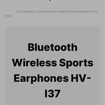
Las medidas y colores pueden variar levemente respecto a las
fotos.
Bluetooth
Wireless Sports
Earphones HV-
I37