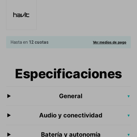
Cuenta
F&Q
Ver medios de pago
Hasta en
12 cuotas
Tiendas
Especificaciones
General
▾
Audio y conectividad
▾
Batería y autonomía
▾