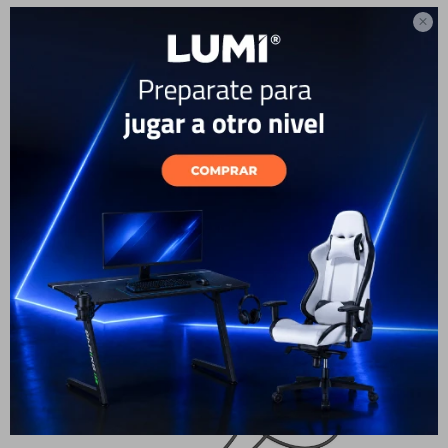
Diseño deportivo

Cómodos para
entrenar
Su diseño con banda para el cuello se ajusta
cómodamente durante el ejercicio, sin perder
estabilidad ni comodidad.