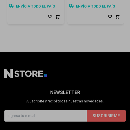
ENVÍO A TODO EL PAÍS
ENVÍO A TODO EL PAÍS
NEWSLETTER
¡Suscribite y recibí todas nuestras novedades!
SUSCRIBIRME