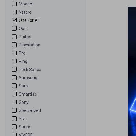
Mondo
Nstore
One For All
Ooni
Philips
Playstation
Pro
Ring
Rock Space
Samsung
Saris
Smartlife
Sony
Specialized
Star
Sunra
VIVERE