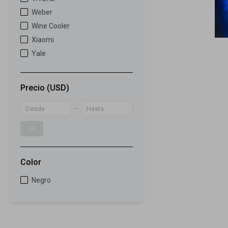
Weber
Wine Cooler
Xiaomi
Yale
Precio
(USD)
OK
Color
Negro