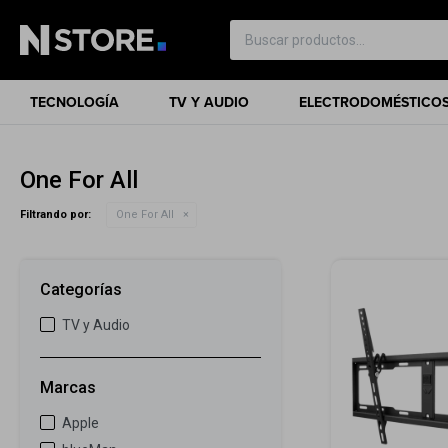
TECNOLOGÍA
TV Y AUDIO
ELECTRODOMÉSTICO
One For All
Filtrando por:
One For All
Categorías
TV y Audio
Marcas
Apple