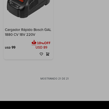
Cargador Rápido Bosch GAL
1880 CV 18V 220V
99
USD
89
USD
MOSTRANDO
21
DE
21