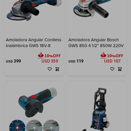
Amoladora Angular Cordless
Amoladora Angular Bosch
Inalámbrica GWS 18V-8
GWS 850 4 1/2” 850W 220V
399
USD
359
119
USD
107
USD
USD