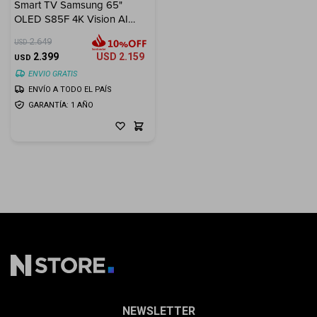
Smart TV Samsung 65"
OLED S85F 4K Vision AI
(2025)
2.649
USD
2.399
USD
2.159
USD
ENVIO GRATIS
ENVÍO A TODO EL PAÍS
GARANTÍA: 1 AÑO
NEWSLETTER