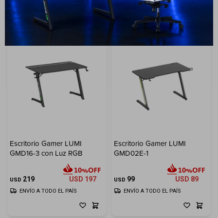
Escritorio Gamer LUMI
Escritorio Gamer LUMI
GMD16-3 con Luz RGB
GMD02E-1
219
USD
197
99
USD
89
USD
USD
ENVÍO A TODO EL PAÍS
ENVÍO A TODO EL PAÍS