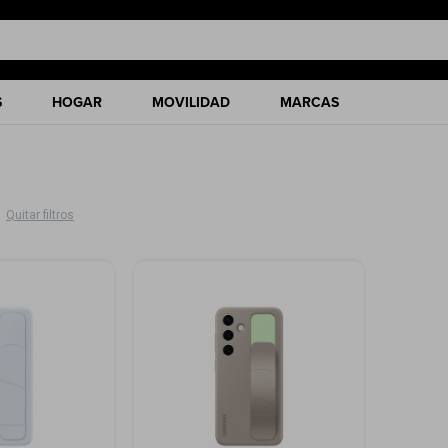
S
HOGAR
MOVILIDAD
MARCAS
Quitar filtros