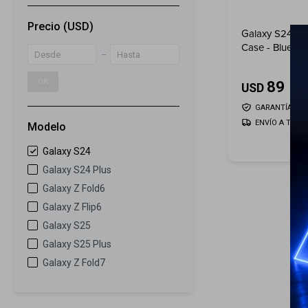
Precio
(USD)
Galaxy S24 Sil
Case - Blue
OK
89
USD
GARANTÍA: 5 D
ENVÍO A TODO 
Modelo
Galaxy S24
Galaxy S24 Plus
Galaxy Z Fold6
Galaxy Z Flip6
Galaxy S25
Galaxy S25 Plus
Galaxy Z Fold7