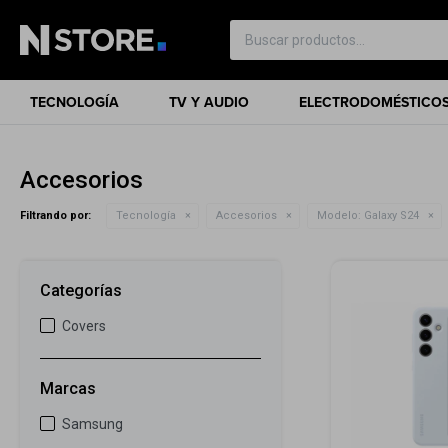
TECNOLOGÍA
TV Y AUDIO
ELECTRODOMÉSTICO
Accesorios
Filtrando por:
Tecnología
Accesorios
Modelo:
Galaxy S24
Categorías
Covers
Marcas
Samsung