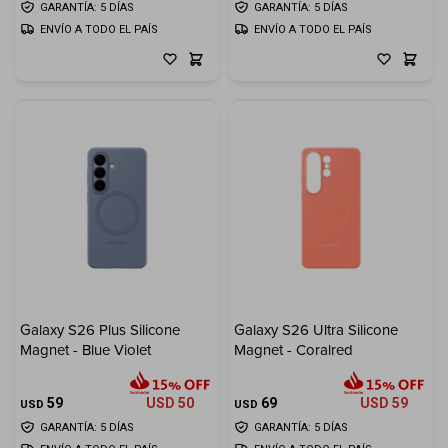
GARANTÍA: 5 DÍAS
GARANTÍA: 5 DÍAS
ENVÍO A TODO EL PAÍS
ENVÍO A TODO EL PAÍS
Galaxy S26 Plus Silicone
Galaxy S26 Ultra Silicone
Magnet - Blue Violet
Magnet - Coralred
59
USD
50
69
USD
59
USD
USD
GARANTÍA: 5 DÍAS
GARANTÍA: 5 DÍAS