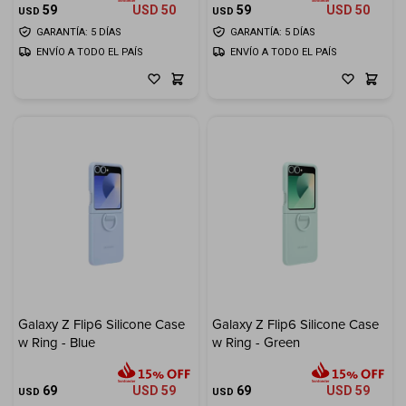
59
USD
50
59
USD
50
USD
USD
GARANTÍA: 5 DÍAS
GARANTÍA: 5 DÍAS
ENVÍO A TODO EL PAÍS
ENVÍO A TODO EL PAÍS
Galaxy Z Flip6 Silicone Case
Galaxy Z Flip6 Silicone Case
w Ring - Blue
w Ring - Green
69
USD
59
69
USD
59
USD
USD