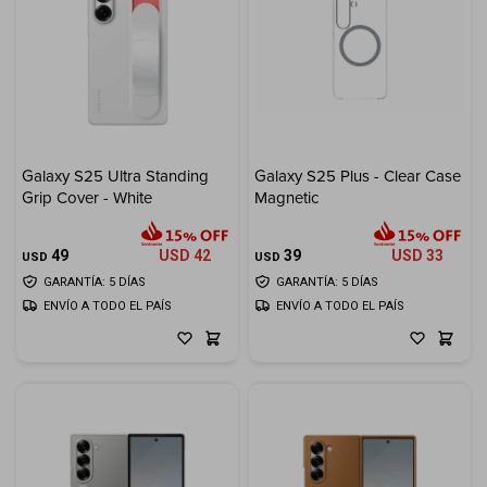
Galaxy S25 Ultra Standing
Galaxy S25 Plus - Clear Case
Grip Cover - White
Magnetic
49
USD
42
39
USD
33
USD
USD
GARANTÍA: 5 DÍAS
GARANTÍA: 5 DÍAS
ENVÍO A TODO EL PAÍS
ENVÍO A TODO EL PAÍS