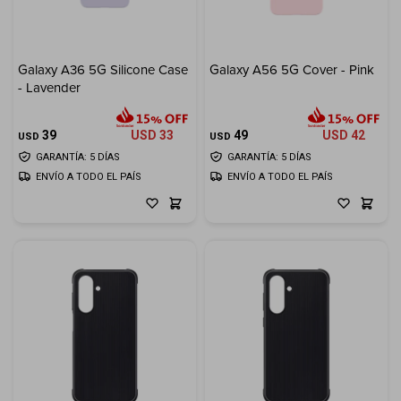
Galaxy A36 5G Silicone Case
Galaxy A56 5G Cover - Pink
- Lavender
39
USD
33
49
USD
42
USD
USD
GARANTÍA: 5 DÍAS
GARANTÍA: 5 DÍAS
ENVÍO A TODO EL PAÍS
ENVÍO A TODO EL PAÍS