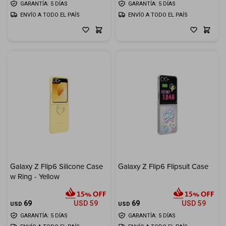
GARANTÍA: 5 DÍAS
GARANTÍA: 5 DÍAS
ENVÍO A TODO EL PAÍS
ENVÍO A TODO EL PAÍS
Galaxy Z Flip6 Silicone Case
Galaxy Z Flip6 Flipsuit Case
w Ring - Yellow
69
USD
59
69
USD
59
USD
USD
GARANTÍA: 5 DÍAS
GARANTÍA: 5 DÍAS