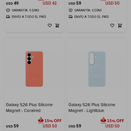
49
USD
42
59
USD
50
USD
USD
GARANTÍA: 5 DÍAS
GARANTÍA: 5 DÍAS
ENVÍO A TODO EL PAÍS
ENVÍO A TODO EL PAÍS
Galaxy S26 Plus Silicone
Galaxy S26 Plus Silicone
Magnet - Coralred
Magnet - Lightblue
59
USD
50
59
USD
50
USD
USD