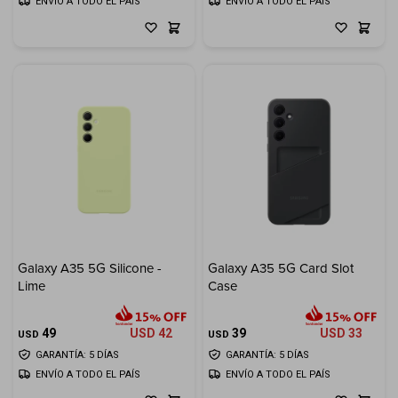
ENVÍO A TODO EL PAÍS
ENVÍO A TODO EL PAÍS
Galaxy A35 5G Silicone -
Galaxy A35 5G Card Slot
Lime
Case
49
USD
42
39
USD
33
USD
USD
GARANTÍA: 5 DÍAS
GARANTÍA: 5 DÍAS
ENVÍO A TODO EL PAÍS
ENVÍO A TODO EL PAÍS