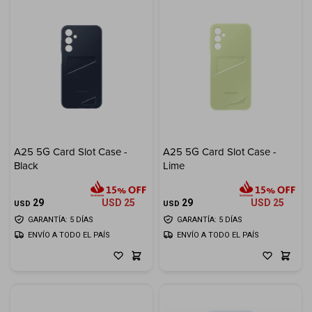
A25 5G Card Slot Case -
A25 5G Card Slot Case -
Black
Lime
29
USD
25
29
USD
25
USD
USD
GARANTÍA: 5 DÍAS
GARANTÍA: 5 DÍAS
ENVÍO A TODO EL PAÍS
ENVÍO A TODO EL PAÍS