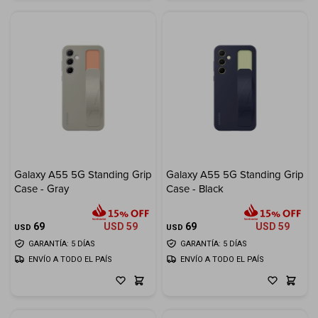
Galaxy A55 5G Standing Grip
Galaxy A55 5G Standing Grip
Case - Gray
Case - Black
69
USD
59
69
USD
59
USD
USD
GARANTÍA: 5 DÍAS
GARANTÍA: 5 DÍAS
ENVÍO A TODO EL PAÍS
ENVÍO A TODO EL PAÍS