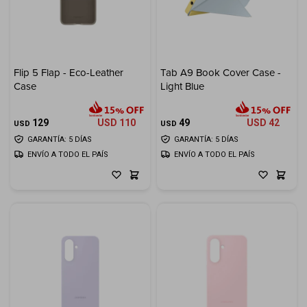
Flip 5 Flap - Eco-Leather
Tab A9 Book Cover Case -
Case
Light Blue
129
USD
110
49
USD
42
USD
USD
GARANTÍA: 5 DÍAS
GARANTÍA: 5 DÍAS
ENVÍO A TODO EL PAÍS
ENVÍO A TODO EL PAÍS