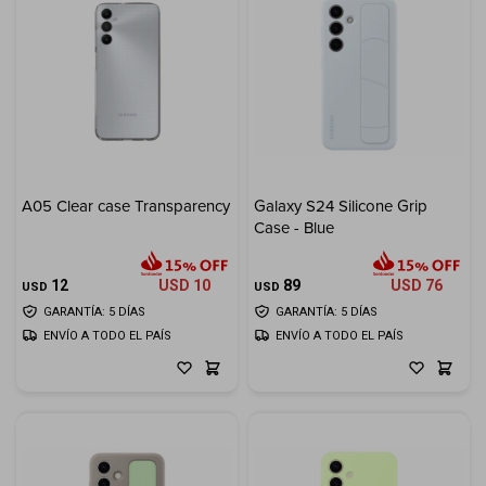
A05 Clear case Transparency
Galaxy S24 Silicone Grip
Case - Blue
12
USD
10
89
USD
76
USD
USD
GARANTÍA: 5 DÍAS
GARANTÍA: 5 DÍAS
ENVÍO A TODO EL PAÍS
ENVÍO A TODO EL PAÍS