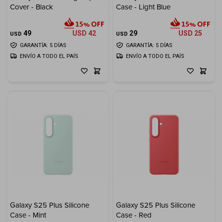
Cover - Black
Case - Light Blue
49
USD
42
29
USD
25
USD
USD
GARANTÍA: 5 DÍAS
GARANTÍA: 5 DÍAS
ENVÍO A TODO EL PAÍS
ENVÍO A TODO EL PAÍS
Galaxy S25 Plus Silicone
Galaxy S25 Plus Silicone
Case - Mint
Case - Red