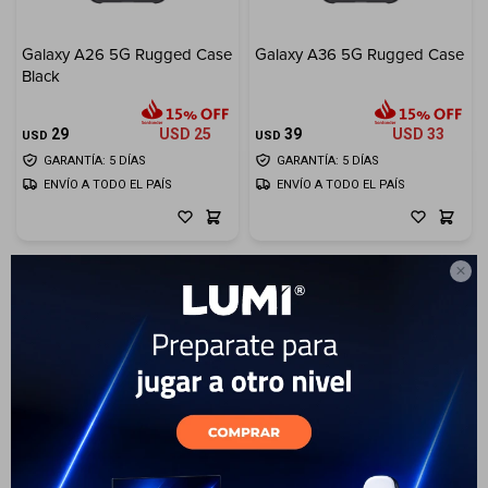
Galaxy A26 5G Rugged Case
Galaxy A36 5G Rugged Case
Black
29
USD
25
39
USD
33
USD
USD
GARANTÍA: 5 DÍAS
GARANTÍA: 5 DÍAS
ENVÍO A TODO EL PAÍS
ENVÍO A TODO EL PAÍS
