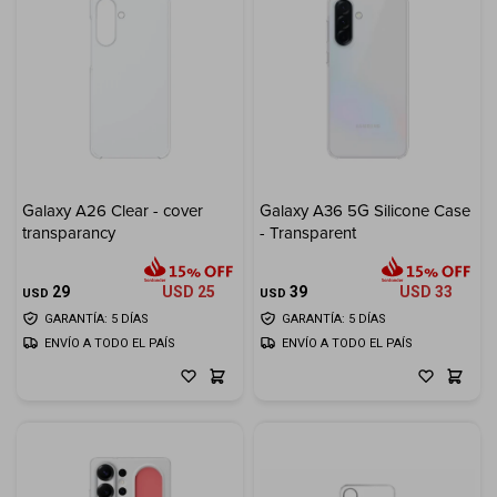
Galaxy A26 Clear - cover
Galaxy A36 5G Silicone Case
transparancy
- Transparent
29
USD
25
39
USD
33
USD
USD
GARANTÍA: 5 DÍAS
GARANTÍA: 5 DÍAS
ENVÍO A TODO EL PAÍS
ENVÍO A TODO EL PAÍS