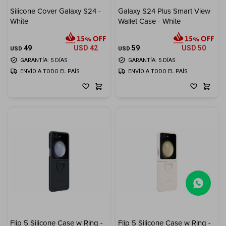
Silicone Cover Galaxy S24 -
Galaxy S24 Plus Smart View
White
Wallet Case - White
49
USD
42
59
USD
50
USD
USD
GARANTÍA: 5 DÍAS
GARANTÍA: 5 DÍAS
ENVÍO A TODO EL PAÍS
ENVÍO A TODO EL PAÍS
(0/4)
Flip 5 Silicone Case w Ring -
Flip 5 Silicone Case w Ring -