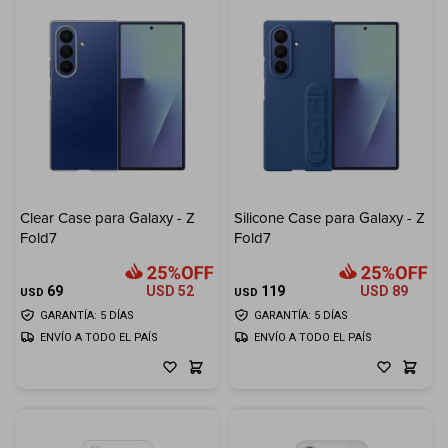
Clear Case para Galaxy - Z
Silicone Case para Galaxy - Z
Fold7
Fold7
69
USD
52
119
USD
89
USD
USD
GARANTÍA: 5 DÍAS
GARANTÍA: 5 DÍAS
ENVÍO A TODO EL PAÍS
ENVÍO A TODO EL PAÍS