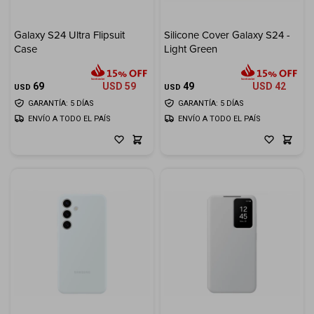
Galaxy S24 Ultra Flipsuit
Silicone Cover Galaxy S24 -
Case
Light Green
69
USD
59
49
USD
42
USD
USD
GARANTÍA: 5 DÍAS
GARANTÍA: 5 DÍAS
ENVÍO A TODO EL PAÍS
ENVÍO A TODO EL PAÍS