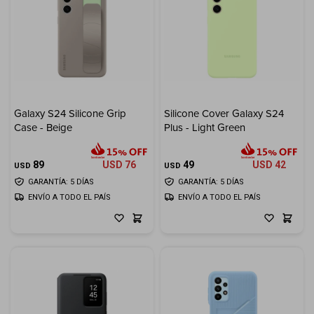
Galaxy S24 Silicone Grip
Silicone Cover Galaxy S24
Case - Beige
Plus - Light Green
89
USD
76
49
USD
42
USD
USD
GARANTÍA: 5 DÍAS
GARANTÍA: 5 DÍAS
ENVÍO A TODO EL PAÍS
ENVÍO A TODO EL PAÍS