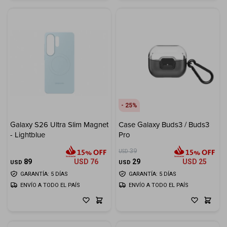
25
Galaxy S26 Ultra Slim Magnet
Case Galaxy Buds3 / Buds3
- Lightblue
Pro
39
USD
89
USD
76
29
USD
25
USD
USD
GARANTÍA: 5 DÍAS
GARANTÍA: 5 DÍAS
ENVÍO A TODO EL PAÍS
ENVÍO A TODO EL PAÍS