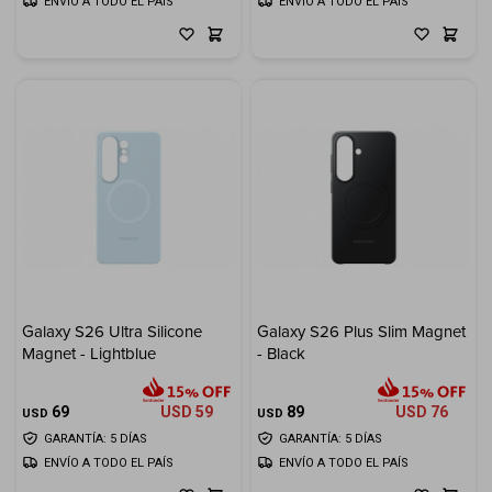
ENVÍO A TODO EL PAÍS
ENVÍO A TODO EL PAÍS
Galaxy S26 Ultra Silicone
Galaxy S26 Plus Slim Magnet
Magnet - Lightblue
- Black
69
USD
59
89
USD
76
USD
USD
GARANTÍA: 5 DÍAS
GARANTÍA: 5 DÍAS
ENVÍO A TODO EL PAÍS
ENVÍO A TODO EL PAÍS