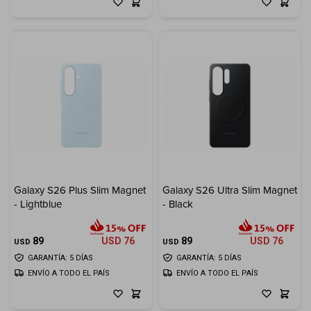
Galaxy S26 Plus Slim Magnet
Galaxy S26 Ultra Slim Magnet
- Lightblue
- Black
89
USD
76
89
USD
76
USD
USD
GARANTÍA: 5 DÍAS
GARANTÍA: 5 DÍAS
ENVÍO A TODO EL PAÍS
ENVÍO A TODO EL PAÍS