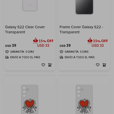
Galaxy S22 Clear Cover
Frame Cover Galaxy S22 -
Transparent
Transparent
39
USD
33
39
USD
33
USD
USD
GARANTÍA: 5 DÍAS
GARANTÍA: 5 DÍAS
ENVÍO A TODO EL PAÍS
ENVÍO A TODO EL PAÍS