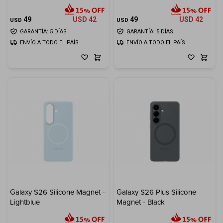
49
USD
42
49
USD
42
USD
USD
GARANTÍA: 5 DÍAS
GARANTÍA: 5 DÍAS
ENVÍO A TODO EL PAÍS
ENVÍO A TODO EL PAÍS
Galaxy S26 Silicone Magnet -
Galaxy S26 Plus Silicone
Lightblue
Magnet - Black