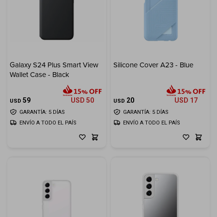
Galaxy S24 Plus Smart View
Silicone Cover A23 - Blue
Wallet Case - Black
59
USD
50
20
USD
17
USD
USD
GARANTÍA: 5 DÍAS
GARANTÍA: 5 DÍAS
ENVÍO A TODO EL PAÍS
ENVÍO A TODO EL PAÍS