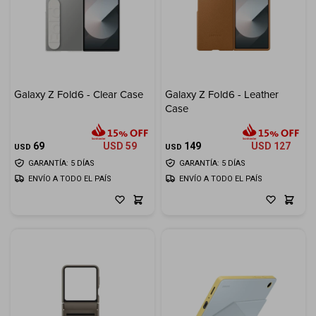
Galaxy Z Fold6 - Clear Case
Galaxy Z Fold6 - Leather
Case
69
USD
59
149
USD
127
USD
USD
GARANTÍA: 5 DÍAS
GARANTÍA: 5 DÍAS
ENVÍO A TODO EL PAÍS
ENVÍO A TODO EL PAÍS