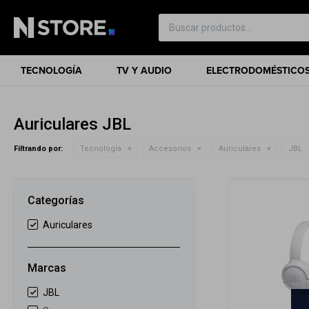
TECNOLOGÍA
TV Y AUDIO
ELECTRODOMÉSTICO
Auriculares JBL
Filtrando por:
Tecnología
Accesorios
Auriculares
JBL
Categorías
Auriculares
Marcas
JBL