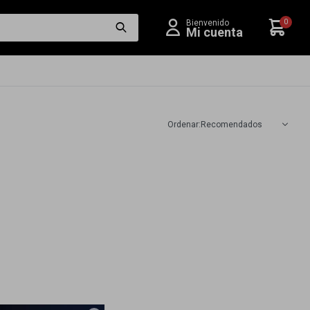
0
Recomendados