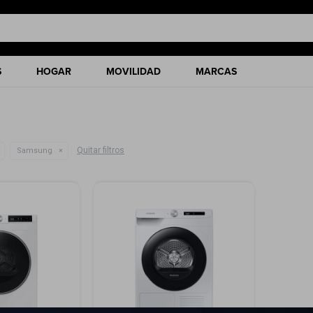
S
HOGAR
MOVILIDAD
MARCAS
Quitar filtros
Samsung