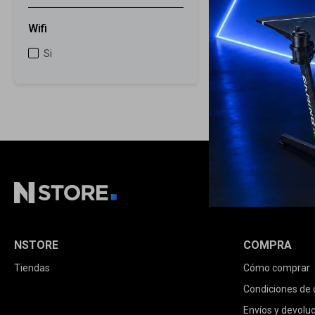
Wifi
Si
NSTORE
COMPRA
Tiendas
Cómo comprar
Condiciones de
Envíos y devolu