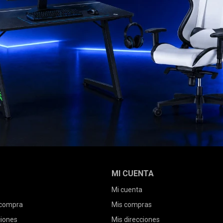
MI CUENTA
Mi cuenta
 compra
Mis compras
ciones
Mis direcciones