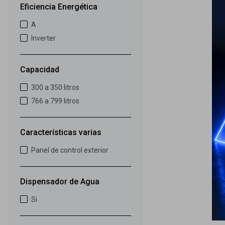
Eficiencia Energética
A
Inverter
Capacidad
300 a 350 litros
766 a 799 litros
Características varias
Panel de control exterior
Dispensador de Agua
Si