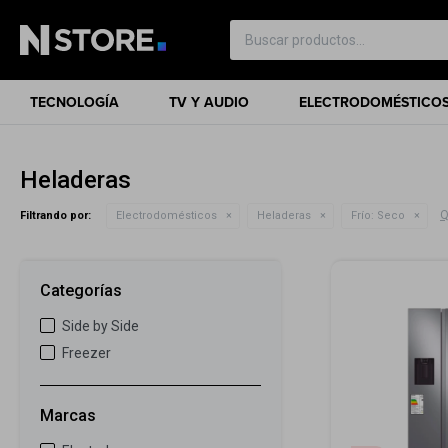
TECNOLOGÍA
TV Y AUDIO
ELECTRODOMÉSTICO
Heladeras
Q
Filtrando por:
Electrodomésticos
Heladeras
Frío:
Seco
Categorías
Side by Side
Freezer
Marcas