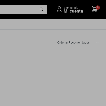
0
Recomendados