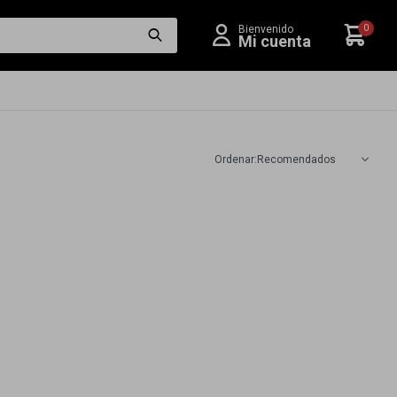
0
Recomendados