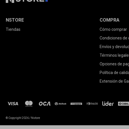
NSTORE
COMPRA
Tiendas
Cómo comprar
Condiciones de
Envíos y devolu
Términos legale
Opciones de pa
Política de calid
Extensión de Ga
© Copyright 2026 / Nstore