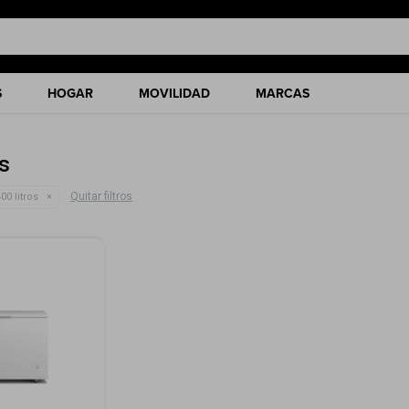
S
HOGAR
MOVILIDAD
MARCAS
s
Quitar filtros
00 litros