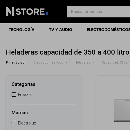
TECNOLOGÍA
TV Y AUDIO
ELECTRODOMÉSTICO
Heladeras capacidad de 350 a 400 litro
Filtrando por:
Electrodomésticos
Heladeras
Capacidad:
350 a 4
Categorías
Freezer
Marcas
Electrolux