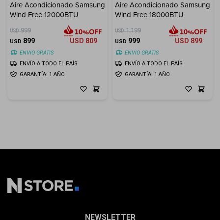
Aire Acondicionado Samsung
Aire Acondicionado Samsung
Wind Free 12000BTU
Wind Free 18000BTU
999
1.199
USD
USD
899
USD
809
999
USD
899
USD
USD
ENVIO GRATIS
ENVIO GRATIS
ENVÍO A TODO EL PAÍS
ENVÍO A TODO EL PAÍS
GARANTÍA: 1 AÑO
GARANTÍA: 1 AÑO
NEWSLETTER