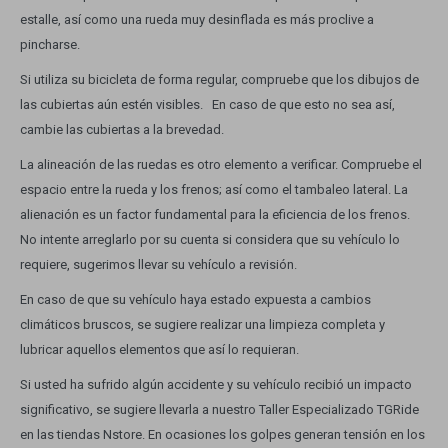
estalle, así como una rueda muy desinflada es más proclive a
pincharse.
Si utiliza su bicicleta de forma regular, compruebe que los dibujos de
las cubiertas aún estén visibles. En caso de que esto no sea así,
cambie las cubiertas a la brevedad.
La alineación de las ruedas es otro elemento a verificar. Compruebe el
espacio entre la rueda y los frenos; así como el tambaleo lateral. La
alienación es un factor fundamental para la eficiencia de los frenos.
No intente arreglarlo por su cuenta si considera que su vehículo lo
requiere, sugerimos llevar su vehículo a revisión.
En caso de que su vehículo haya estado expuesta a cambios
climáticos bruscos, se sugiere realizar una limpieza completa y
lubricar aquellos elementos que así lo requieran.
Si usted ha sufrido algún accidente y su vehículo recibió un impacto
significativo, se sugiere llevarla a nuestro Taller Especializado TGRide
en las tiendas Nstore. En ocasiones los golpes generan tensión en los