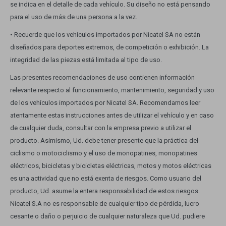
se indica en el detalle de cada vehículo. Su diseño no está pensando
para el uso de más de una persona a la vez.
• Recuerde que los vehículos importados por Nicatel SA no están
diseñados para deportes extremos, de competición o exhibición. La
integridad de las piezas está limitada al tipo de uso.
Las presentes recomendaciones de uso contienen información
relevante respecto al funcionamiento, mantenimiento, seguridad y uso
de los vehículos importados por Nicatel SA. Recomendamos leer
atentamente estas instrucciones antes de utilizar el vehículo y en caso
de cualquier duda, consultar con la empresa previo a utilizar el
producto. Asimismo, Ud. debe tener presente que la práctica del
ciclismo o motociclismo y el uso de monopatines, monopatines
eléctricos, bicicletas y bicicletas eléctricas, motos y motos eléctricas
es una actividad que no está exenta de riesgos. Como usuario del
producto, Ud. asume la entera responsabilidad de estos riesgos.
Nicatel S.A no es responsable de cualquier tipo de pérdida, lucro
cesante o daño o perjuicio de cualquier naturaleza que Ud. pudiere