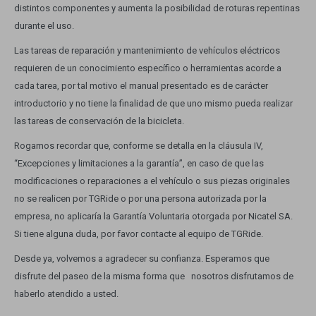
distintos componentes y aumenta la posibilidad de roturas repentinas
durante el uso.
Las tareas de reparación y mantenimiento de vehículos eléctricos
requieren de un conocimiento específico o herramientas acorde a
cada tarea, por tal motivo el manual presentado es de carácter
introductorio y no tiene la finalidad de que uno mismo pueda realizar
las tareas de conservación de la bicicleta.
Rogamos recordar que, conforme se detalla en la cláusula IV,
“Excepciones y limitaciones a la garantía”, en caso de que las
modificaciones o reparaciones a el vehículo o sus piezas originales
no se realicen por TGRide o por una persona autorizada por la
empresa, no aplicaría la Garantía Voluntaria otorgada por Nicatel SA.
Si tiene alguna duda, por favor contacte al equipo de TGRide.
Desde ya, volvemos a agradecer su confianza. Esperamos que
disfrute del paseo de la misma forma que nosotros disfrutamos de
haberlo atendido a usted.