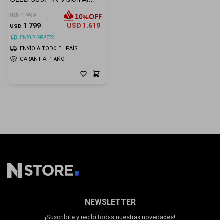
(2025)
1.999
USD
1.799
USD
1.619
USD
ENVIO GRATIS
ENVÍO A TODO EL PAÍS
GARANTÍA: 1 AÑO
NEWSLETTER
¡Suscribite y recibí todas nuestras novedades!