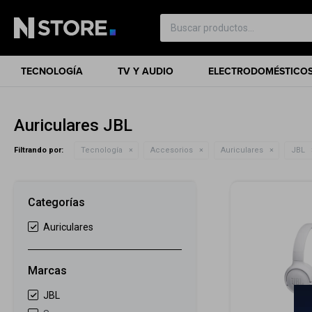
TECNOLOGÍA
TV Y AUDIO
ELECTRODOMÉSTICO
Auriculares JBL
Filtrando por:
Tecnología
Accesorios
Auriculares
JBL
Categorías
Auriculares
Marcas
JBL