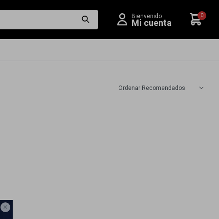
0
Recomendados
